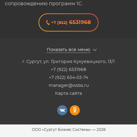
сопровождению программ 1С.
6531968
+7 (922)
Показать все меню
г. Сургут
,
ул. Григория Кукуевицкого, 13/1
+7 (922) 6531968
+7 (922) 654-03-74
manager@wsbs.ru
Карта сайта
ООО «Сургут Бизнес Системы»
—
2026