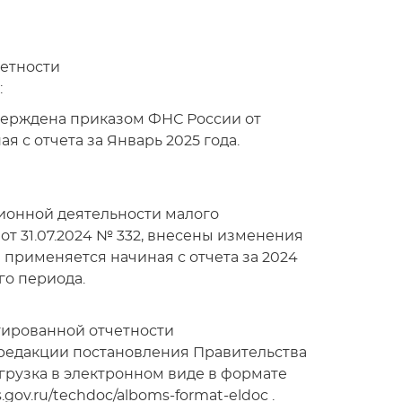
етности
:
верждена приказом ФНС России от
 с отчета за Январь 2025 года.
ионной деятельности малого
от 31.07.2024 № 332, внесены изменения
а применяется начиная с отчета за 2024
го периода.
ированной отчетности
редакции постановления Правительства
грузка в электронном виде в формате
gov.ru/techdoc/alboms-format-eldoc .