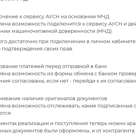
чение к сервису АУСН на основании МЧД
ена возможность подключится к сервису АУСН и дей
нии машиночитаемой доверенности (МЧД).
ого достаточно при подключении в личном кабинете 
 подтверждения своих прав.
ование платежей перед отправкой в банк
ена возможность из формы обмена с банком провер
ния согласованы, если нет - перейди к их согласова
живание наличия оригиналов документов
ена возможность отслеживать, какие подписанные 
тся.
ментах реализации и поступления теперь можно хр
ных документов были оформлены, и от контрагента