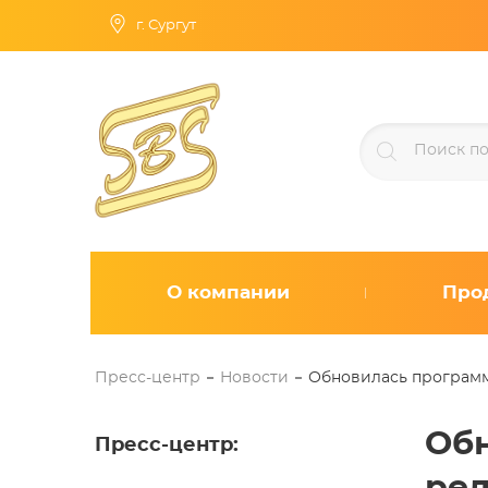
г. Сургут
О компании
Про
Пресс-центр
Новости
Обновилась программ
Обн
Пресс-центр
: