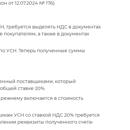
 от 12.07.2024 № 176).
, требуется выделять НДС в документах
 покупателям, а также в документах
 по УСН. Теперь полученные суммы
вленный поставщиками, который
общей ставке 20%.
прежнему включается в стоимость
икам УСН со ставкой НДС 20% требуется
уплении реквизиты полученного счета-