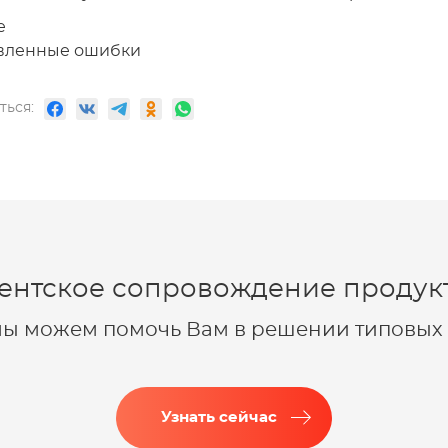
е
вленные ошибки
ться:
ентское сопровождение продукт
 мы можем помочь Вам в решении типовых 
Узнать сейчас