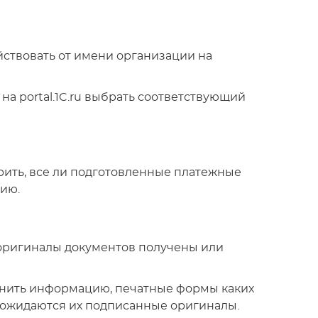
ствовать от имени организации на
на portal.1C.ru выбрать соответствующий
ить, все ли подготовленные платежные
нию.
оригиналы документов получены или
анить информацию, печатные формы каких
 ожидаются их подписанные оригиналы.