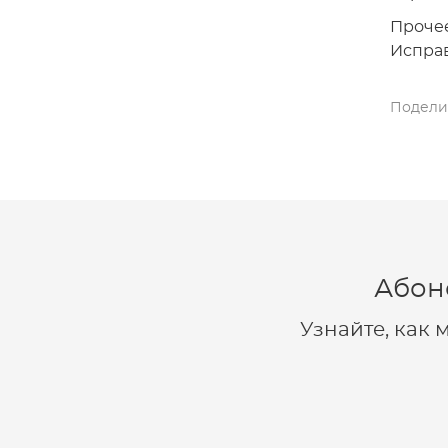
Проче
Испра
Подели
Абон
Узнайте, как