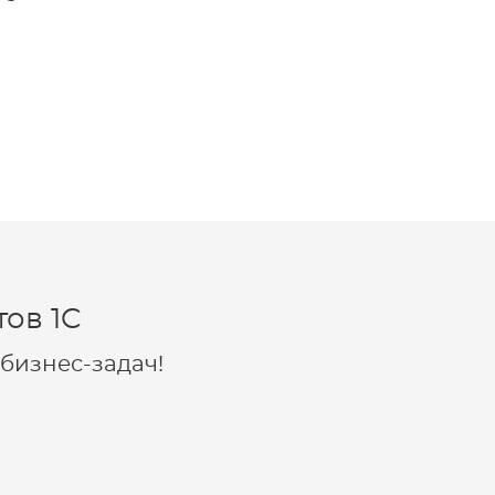
ов 1C
бизнес-задач!