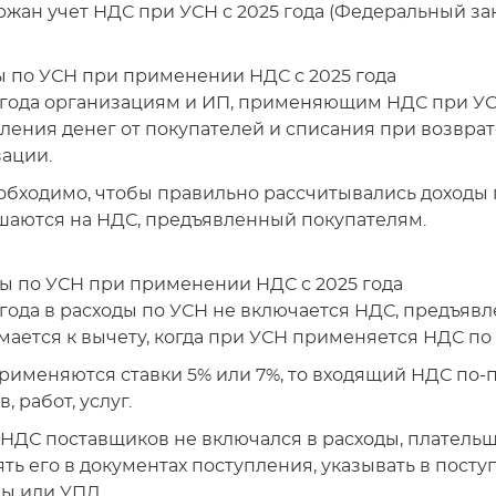
жан учет НДС при УСН с 2025 года (Федеральный закон
 по УСН при применении НДС с 2025 года
 года организациям и ИП, применяющим НДС при УСН
ления денег от покупателей и списания при возврате
ации.
обходимо, чтобы правильно рассчитывались доходы
аются на НДС, предъявленный покупателям.
ы по УСН при применении НДС с 2025 года
 года в расходы по УСН не включается НДС, предъя
ается к вычету, когда при УСН применяется НДС по 
рименяются ставки 5% или 7%, то входящий НДС по-
, работ, услуг.
НДС поставщиков не включался в расходы, плательщ
ть его в документах поступления, указывать в пост
ы или УПД.