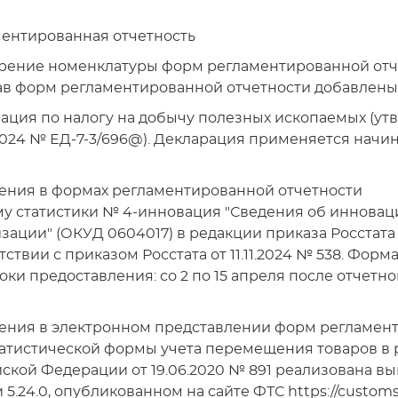
ентированная отчетность
рение номенклатуры форм регламентированной отч
ав форм регламентированной отчетности добавлены
ация по налогу на добычу полезных ископаемых (ут
2024 № ЕД-7-3/696@). Декларация применяется начиная
ния в формах регламентированной отчетности
у статистики № 4-инновация "Сведения об инновац
зации" (ОКУД 0604017) в редакции приказа Росстата 
тствии с приказом Росстата от 11.11.2024 № 538. Форм
роки предоставления: со 2 по 15 апреля после отчетно
ния в электронном представлении форм регламент
атистической формы учета перемещения товаров в 
ской Федерации от 19.06.2020 № 891 реализована вы
 5.24.0, опубликованном на сайте ФТС https://customs.