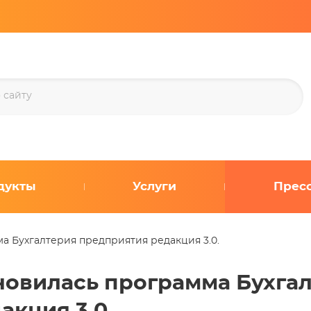
дукты
Услуги
Прес
а Бухгалтерия предприятия редакция 3.0.
овилась программа Бухга