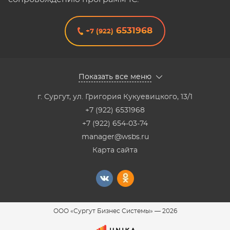
6531968
+7 (922)
Показать все меню
г. Сургут
,
ул. Григория Кукуевицкого, 13/1
+7 (922) 6531968
+7 (922) 654-03-74
manager@wsbs.ru
Карта сайта
ООО «Сургут Бизнес Системы»
—
2026