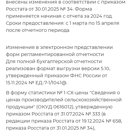
внесены изменения в соответствии с приказом
Росстата от 30.01.2025 № 34. Форма
применяется начиная с отчета за 2024 год.
Сроки предоставления: с 1 марта по 15 апреля
после отчетного периода.
Изменения в электронном представлении
форм регламентированной отчетности
Для полной бухгалтерской отчетности
реализован формат выгрузки версии 5.10,
утвержденный приказом ФНС России от
15.11.2024 № ЕД-7-1/1041@.
В форму статистики № 1-СХ-цены "Сведения о
ценах производителей сельскохозяйственной
продукции" (ОКУД 0616012), утвержденную
приказом Росстата от 31.07.2024 № 333 (в
редакции приказа Росстата от 19.12.2024 № 658,
приказа Росстата от 31.01.2025 № 34),