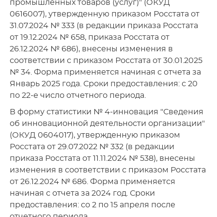
промышленных товаров (услуг)" (ОКУД
0616007), утвержденную приказом Росстата от
31.07.2024 № 333 (в редакции приказа Росстата
от 19.12.2024 № 658, приказа Росстата от
26.12.2024 № 686), внесены изменения в
соответствии с приказом Росстата от 30.01.2025
№ 34. Форма применяется начиная с отчета за
Январь 2025 года. Сроки предоставления: с 20
по 22-е число отчетного периода.
В форму статистики № 4-инновация "Сведения
об инновационной деятельности организации"
(ОКУД 0604017), утвержденную приказом
Росстата от 29.07.2022 № 332 (в редакции
приказа Росстата от 11.11.2024 № 538), внесены
изменения в соответствии с приказом Росстата
от 26.12.2024 № 686. Форма применяется
начиная с отчета за 2024 год. Сроки
предоставления: со 2 по 15 апреля после
отчетного периода.