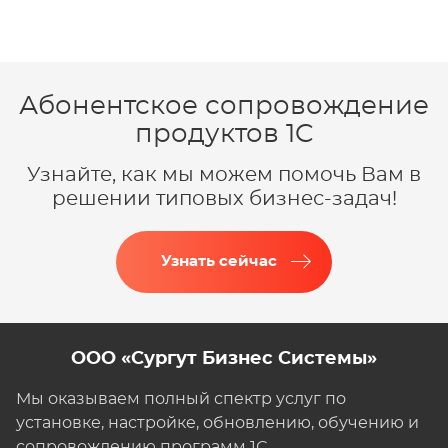
Абонентское сопровождение
продуктов 1C
Узнайте, как мы можем помочь Вам в
решении типовых бизнес-задач!
Узнать сейчас
ООО «Сургут Бизнес Системы»
Мы оказываем полный спектр услуг по
установке, настройке, обновлению, обучению и
сопровождению программ 1С.