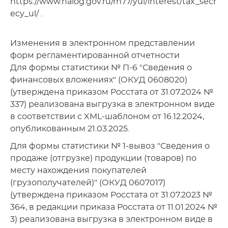
https://www.nalog.gov.ru/rn77/yul/interest/tax_secr
ecy_ul/ .
Изменения в электронном представлении
форм регламентированной отчетности
Для формы статистики № П-6 "Сведения о
финансовых вложениях" (ОКУД 0608020)
(утверждена приказом Росстата от 31.07.2024 №
337) реализована выгрузка в электронном виде
в соответствии с XML-шаблоном от 16.12.2024,
опубликованным 21.03.2025.
Для формы статистики № 1-вывоз "Сведения о
продаже (отгрузке) продукции (товаров) по
месту нахождения покупателей
(грузополучателей)" (ОКУД 0607017)
(утверждена приказом Росстата от 31.07.2023 №
364, в редакции приказа Росстата от 11.01.2024 №
3) реализована выгрузка в электронном виде в