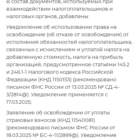
В состав документов, используемых при
взаимодействии налогоплательщиков и
налоговых органов, добавлены:
Уведомление об использовании права на
освобождение (об отказе от освобождения) от
исполнения обязанностей налогоплательщика,
связанных с исчислением и уплатой налога на
добавленную стоимость, налога на прибыль
организаций, предусмотренное статьями 145.2
и 246.1-1 Налогового кодекса Российской
Федерации (КНД 1150153) (рекомендовано
письмом ФНС России от 13.03.2025 № СД-4-
3/2814@). Уведомление применяется с
17.03.2025;
Заявление об освобождении от уплаты
страховых взносов (КНД 11540081)
(рекомендовано письмом ФНС России от
18.03.2025 № БС-4-11/2899@). Уведомление